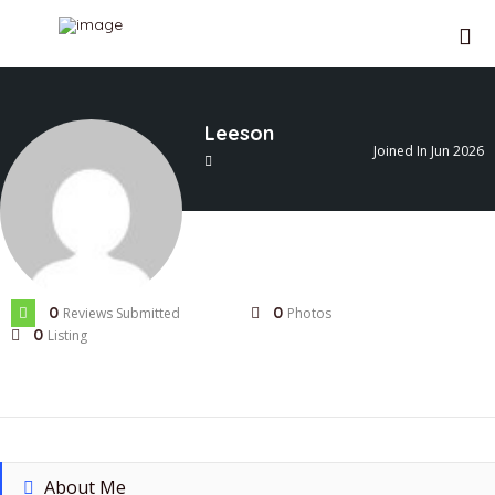
Leeson
Joined In Jun 2026
0
0
Reviews Submitted
Photos
0
Listing
About Me